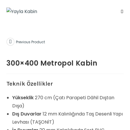
Previous Product
300×400 Metropol Kabin
Teknik Özellikler
Yükseklik
270 cm (Çatı Parapeti Dâhil Dıştan
Dışa)
Dış Duvarlar
12 mm Kalınlığında Taş Desenli Yapı
Levhası (TAŞONİT)