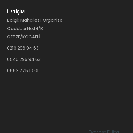
İLETIŞIM
Balçık Mahallesi, Organize
Caddesi No:14/B
GEBZE/KOCAELİ
0216 296 94 63
0540 296 94 63
0553 775 10 01
Everest Dijital