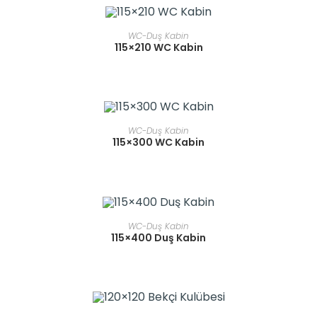
READ MORE
WC-Duş Kabin
115×210 WC Kabin
READ MORE
WC-Duş Kabin
115×300 WC Kabin
READ MORE
WC-Duş Kabin
115×400 Duş Kabin
READ MORE