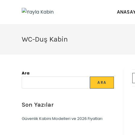
ANASA
WC-Duş Kabin
Ara
ARA
Son Yazılar
Güvenlik Kabini Modelleri ve 2026 Fiyatları