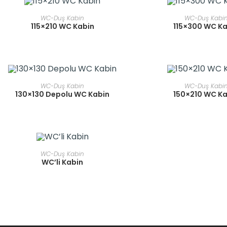
READ MORE
READ MOR
WC-Duş Kabin
WC-Duş Kabi
115×210 WC Kabin
115×300 WC K
READ MORE
READ MOR
WC-Duş Kabin
WC-Duş Kabi
130×130 Depolu WC Kabin
150×210 WC K
READ MORE
WC-Duş Kabin
WC’li Kabin