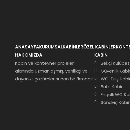
ANASAYFA
KURUMSAL
KABINLER
ÖZEL KABINLER
KONTE
HAKKIMIZDA
KABIN
Kabin ve konteyner projeleri
Bekçi Kulübes
alanında uzmanlaşmış, yenilikçi ve
Güvenlik Kabi
dayanıklı çözümler sunan bir firmadır.
WC-Duş Kabi
Büfe Kabin
Engelli WC Ka
Sandviç Kabi